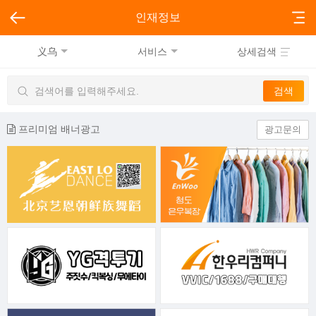
인재정보
义乌
서비스
상세검색
프리미엄 배너광고
광고문의