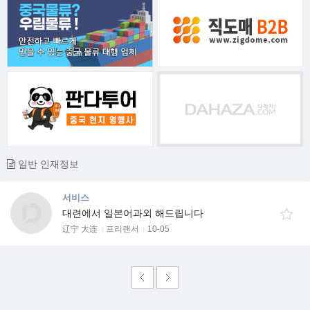
일반 인재정보
서비스
대련에서 일본어과외 해드립니다
辽宁 大连
프리랜서
10-05