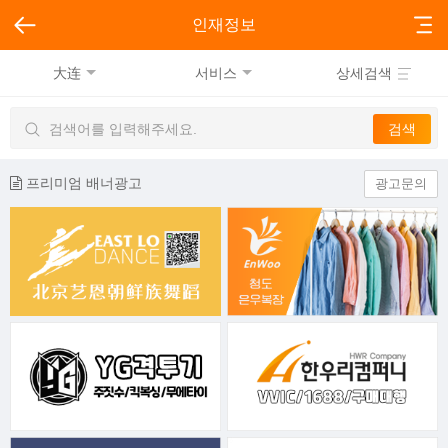
인재정보
大连
서비스
상세검색
프리미엄 배너광고
광고문의