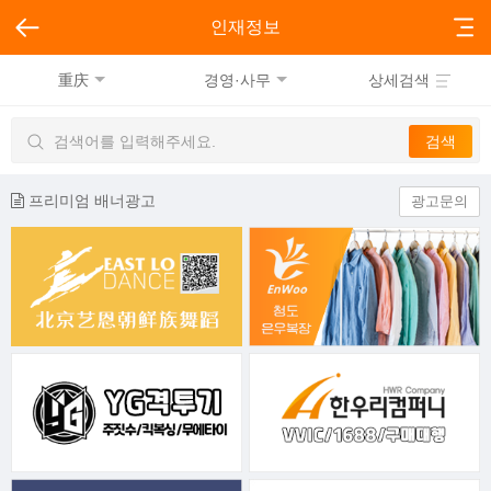
인재정보
重庆
경영·사무
상세검색
프리미엄 배너광고
광고문의