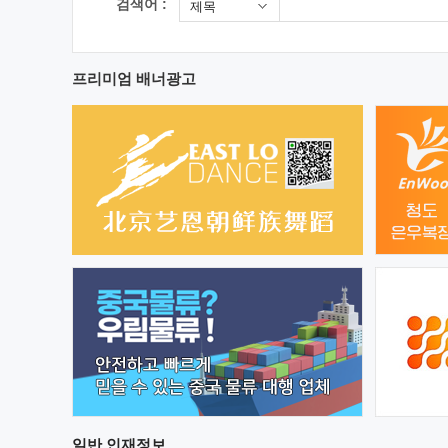
검색어 :
제목
프리미엄 배너광고
일반
인재정보