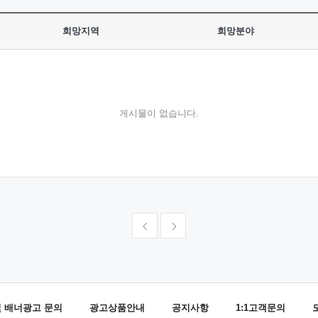
희망지역
희망분야
게시물이 없습니다.
및 배너광고 문의
광고상품안내
공지사항
1:1고객문의