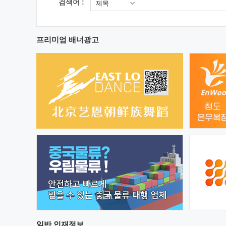
검색어 :
제목
프리미엄 배너광고
일반
인재정보