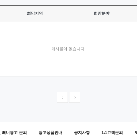
희망지역
희망분야
게시물이 없습니다.
및 배너광고 문의
광고상품안내
공지사항
1:1고객문의