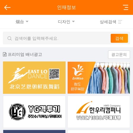
인재정보
烟台
디자인
상세검색
프리미엄 배너광고
광고문의