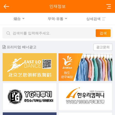
인재정보
烟台
무역·유통
상세검색
프리미엄 배너광고
광고문의