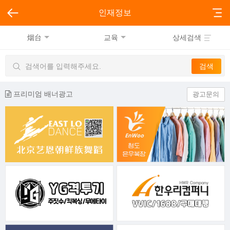
인재정보
烟台
교육
상세검색
프리미엄 배너광고
광고문의