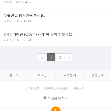
다하자
2017-04-12
무술년 희망찬한해 되세요.
다하자
2017-12-24
2019 기해년 (己亥年) 새해 복 많이 받으세요.
다하자
2019-01-31
1
2
홈으로
로그인
고객센터
상품안내
이용약관
개인정보처리방침
PC버전
ⓒ 최선을 다하자