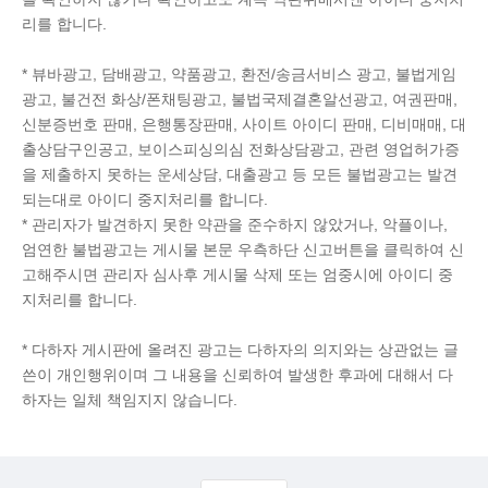
리를 합니다.
* 뷰바광고, 담배광고, 약품광고, 환전/송금서비스 광고, 불법게임
광고, 불건전 화상/폰채팅광고, 불법국제결혼알선광고, 여권판매,
신분증번호 판매, 은행통장판매, 사이트 아이디 판매, 디비매매, 대
출상담구인공고, 보이스피싱의심 전화상담광고, 관련 영업허가증
을 제출하지 못하는 운세상담, 대출광고 등 모든 불법광고는 발견
되는대로 아이디 중지처리를 합니다.
* 관리자가 발견하지 못한 약관을 준수하지 않았거나, 악플이나,
엄연한 불법광고는 게시물 본문 우측하단 신고버튼을 클릭하여 신
고해주시면 관리자 심사후 게시물 삭제 또는 엄중시에 아이디 중
지처리를 합니다.
* 다하자 게시판에 올려진 광고는 다하자의 의지와는 상관없는 글
쓴이 개인행위이며 그 내용을 신뢰하여 발생한 후과에 대해서 다
하자는 일체 책임지지 않습니다.