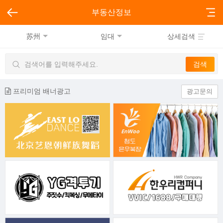
부동산정보
苏州
임대
상세검색
프리미엄 배너광고
광고문의