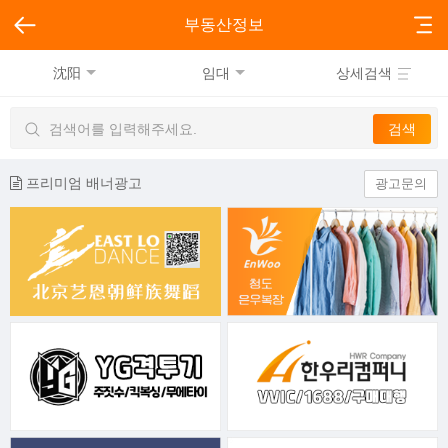
부동산정보
沈阳
임대
상세검색
프리미엄 배너광고
광고문의