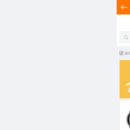
전체분
프