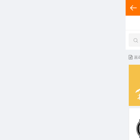
전체분
프