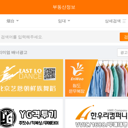
류
부동산정보
烟台
임대
상세검색
리미엄 배너광고
광고