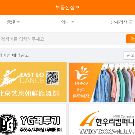
류
부동산정보
天津
임대
상세검색
리미엄 배너광고
광고