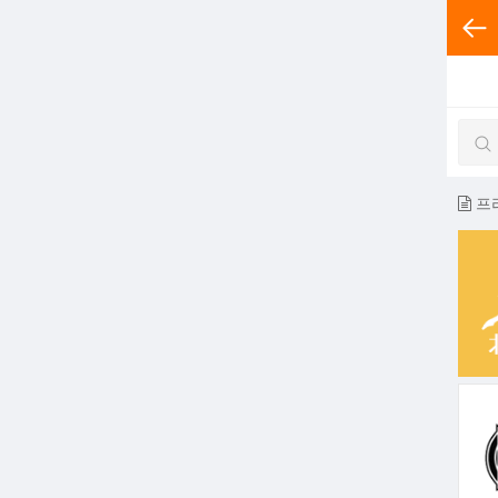
전체분
프