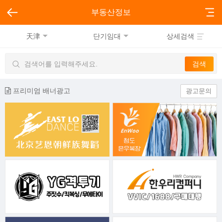
부동산정보
天津
단기임대
상세검색
프리미엄 배너광고
광고문의