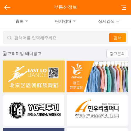
부동산정보
青岛
단기임대
상세검색
프리미엄 배너광고
광고문의