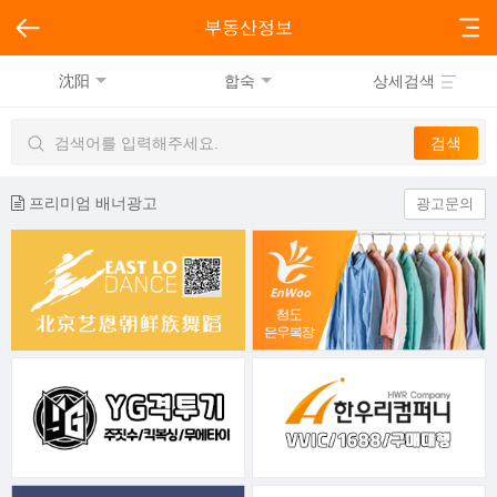
부동산정보
沈阳
합숙
상세검색
프리미엄 배너광고
광고문의