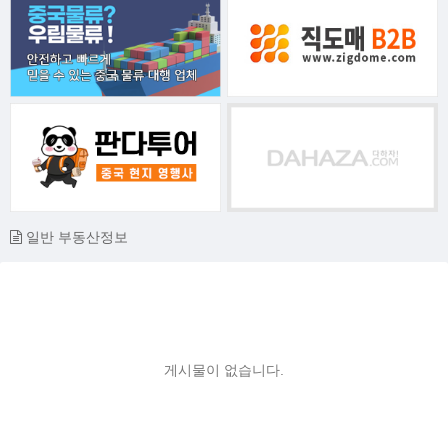
일반 부동산정보
게시물이 없습니다.