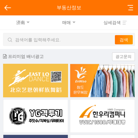
부동산정보
济南
매매
상세검색
프리미엄 배너광고
광고문의