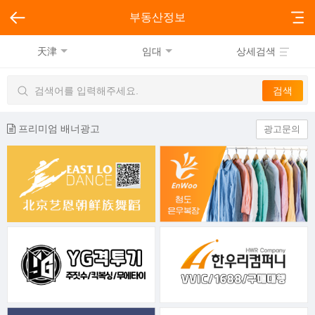
부동산정보
天津
임대
상세검색
프리미엄 배너광고
광고문의