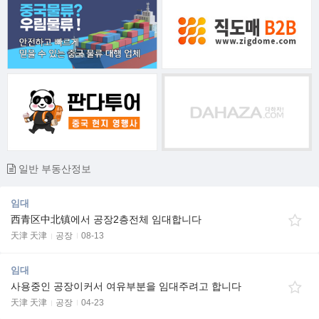
일반 부동산정보
임대
西青区中北镇에서 공장2층전체 임대합니다
天津 天津
공장
08-13
임대
사용중인 공장이커서 여유부분을 임대주려고 합니다
天津 天津
공장
04-23