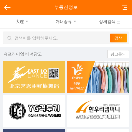
부동산정보
大连
거래종류
상세검색
프리미엄 배너광고
광고문의