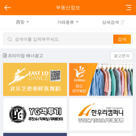
부동산정보
西安
거래종류
상세검색
프리미엄 배너광고
광고문의