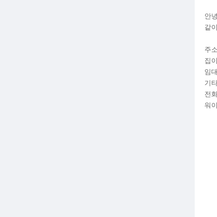
안녕
같이
주소
집이
임대
기타
전화
워이