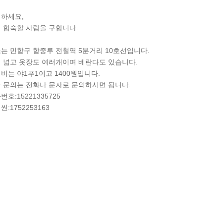
하세요,
 합숙할 사람을 구합니다.
는 민항구 항중루 전철역 5분거리 10호선입니다.
 넓고 옷장도 여러개이며 베란다도 있습니다.
비는 야1푸1이고 1400원입니다.
 문의는 전화나 문자로 문의하시면 됩니다.
번호:15221335725
씬:1752253163