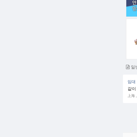
일
임대
같이
上海 