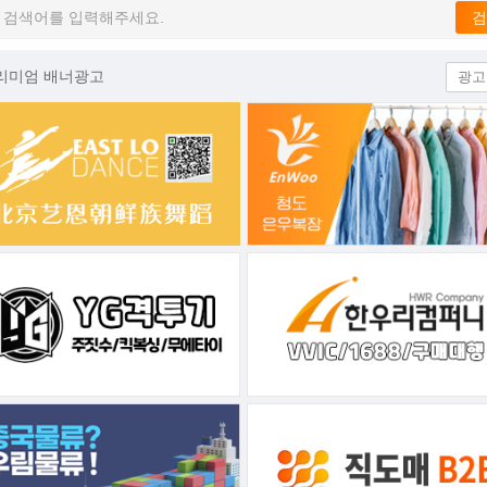
리미엄 배너광고
광고