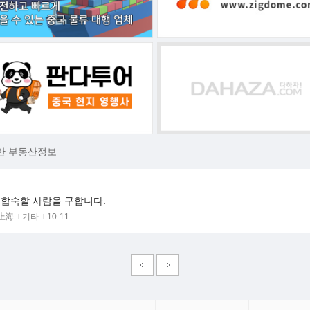
반 부동산정보
 합숙할 사람을 구합니다.
上海
기타
10-11