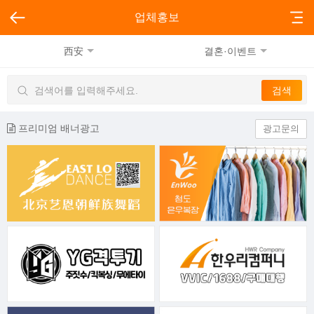
업체홍보
西安
결혼·이벤트
프리미엄 배너광고
광고문의