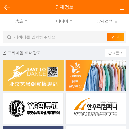
인재정보
大连
미디어
상세검색
프리미엄 배너광고
광고문의