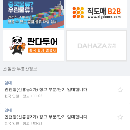
일반 부동산정보
임대
인천항(신흥동3가) 창고 부분/단기 임대합니다
한국 인천
창고
11-02
임대
인천항(신흥동3가) 창고 부분/단기 임대합니다
한국 인천
창고
03-21