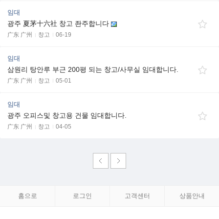
임대
광주 夏茅十六社 창고 좐주합니다
广东 广州
창고
06-19
임대
삼원리 탕안루 부근 200평 되는 창고/사무실 임대합니다.
广东 广州
창고
05-01
임대
광주 오피스및 창고용 건물 임대합니다.
广东 广州
창고
04-05
홈으로
로그인
고객센터
상품안내