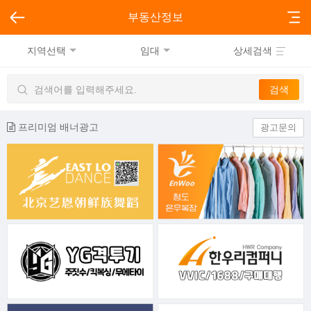
부동산정보
지역선택
임대
상세검색
프리미엄 배너광고
광고문의