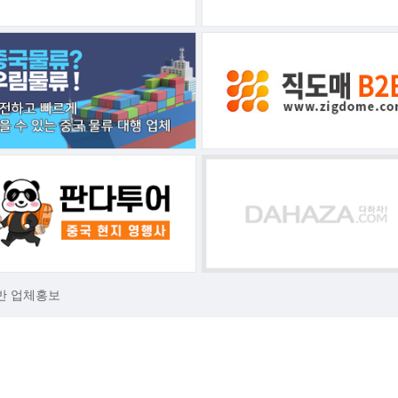
반 업체홍보