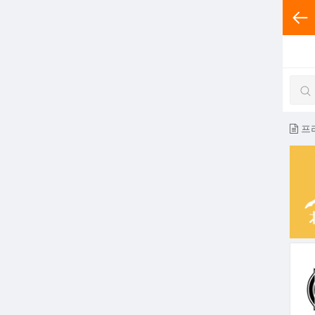
전체분
프