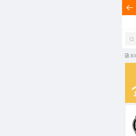
전체분
프