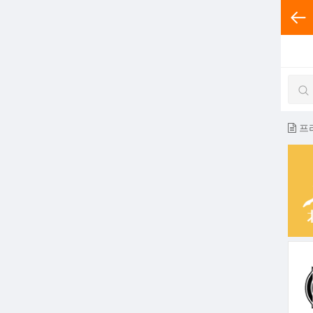
전체분
프