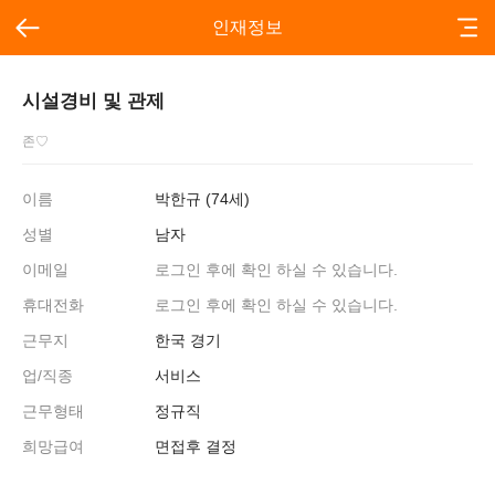
인재정보
시설경비 및 관제
존♡
이름
박한규 (74세)
성별
남자
이메일
로그인 후에 확인 하실 수 있습니다.
휴대전화
로그인 후에 확인 하실 수 있습니다.
근무지
한국 경기
업/직종
서비스
근무형태
정규직
희망급여
면접후 결정