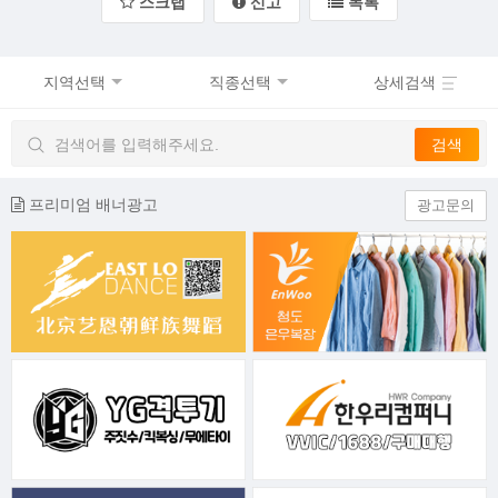
스크랩
신고
목록
지역선택
직종선택
상세검색
프리미엄 배너광고
광고문의