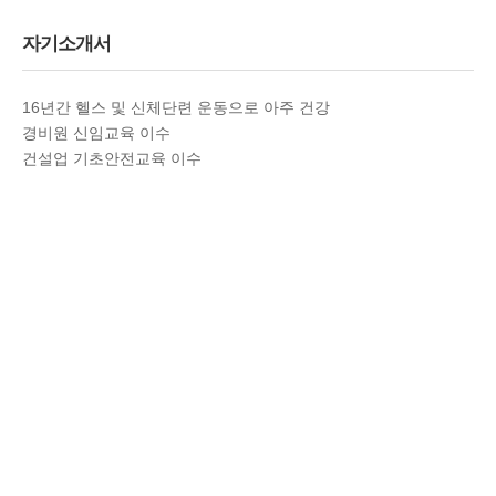
자기소개서
16년간 헬스 및 신체단련 운동으로 아주 건강
경비원 신임교육 이수
건설업 기초안전교육 이수