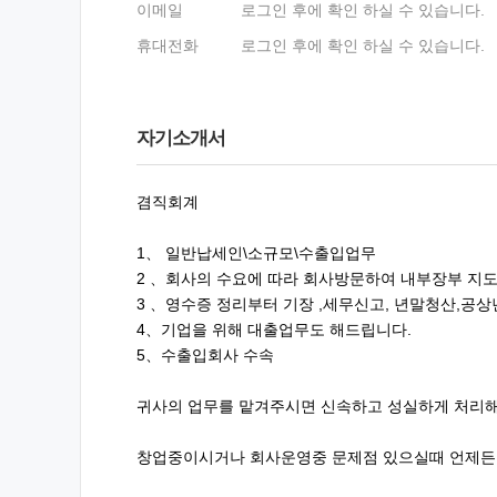
이메일
로그인 후에 확인 하실 수 있습니다.
휴대전화
로그인 후에 확인 하실 수 있습니다.
자기소개서
겸직회계
1、 일반납세인\소규모\수출입업무
2 、회사의 수요에 따라 회사방문하여 내부장부 지
3 、영수증 정리부터 기장 ,세무신고, 년말청산,공
4、기업을 위해 대출업무도 해드립니다.
5、수출입회사 수속
귀사의 업무를 맡겨주시면 신속하고 성실하게 처리
창업중이시거나 회사운영중 문제점 있으실때 언제든