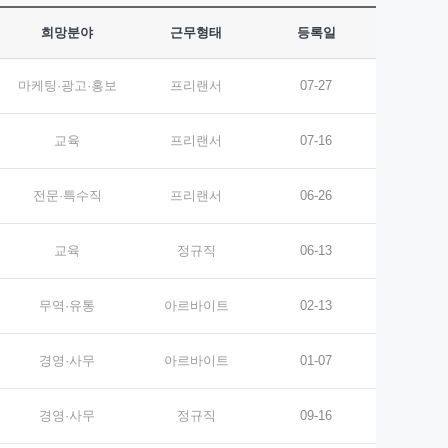
희망분야
근무형태
등록일
마케팅·광고·홍보
프리랜서
07-27
교육
프리랜서
07-16
전문·특수직
프리랜서
06-26
교육
정규직
06-13
무역·유통
아르바이트
02-13
경영·사무
아르바이트
01-07
경영·사무
정규직
09-16