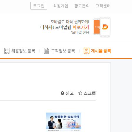
로그인
회원가입
광고문의
고객센터
채용정보 등록
구직정보 등록
게시물 등록
신고
스크랩