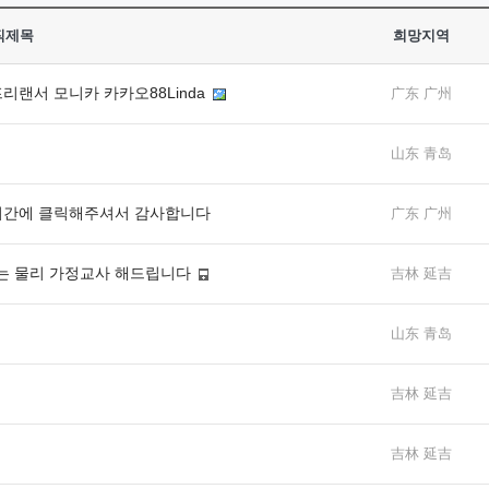
직제목
희망지역
랜서 모니카 카카오88Linda
广东 广州
山东 青岛
시간에 클릭해주셔서 감사합니다
广东 广州
는 물리 가정교사 해드립니다
吉林 延吉
山东 青岛
吉林 延吉
吉林 延吉