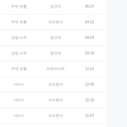
무역·유통
정규직
05-27
무역·유통
프리랜서
04-21
경영·사무
정규직
04-03
경영·사무
정규직
03-18
무역·유통
아르바이트
12-21
서비스
프리랜서
12-05
서비스
프리랜서
11-10
서비스
프리랜서
11-07