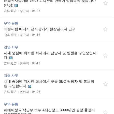
해외전사장거래 tiktok 고객관리 한국어 상담직원 찾습니다
(여성)
吉林 延吉
정규직
04-27
무역·유통
배송대행 배대지 전자상거래 현장관리자 급구
山东 威海
정규직
04-15
경영·사무
시내 중심에 위치한 회사에서 담당자 및 팀원을 구인중입니
다.
吉林 延吉
정규직
04-13
경영·사무
시내 중심에 위치한 회사에서 구글 SEO 담당자 및 홍보직
원 구인합니다.
吉林 延吉
인턴직
04-06
무역·유통
허베이성 재택근무 하루 4시간정도 3000위안 공장 출장비