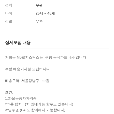
경력
무관
나이
25세 ~ 45세
성별
무관
상세모집 내용
저희는 NB로지스틱스는 쿠팡 공식파트너사 입니다
쿠팡 배송기사분 모집하니다
배송구역: 서울강남구. 수원
조건:
1:화물운송자자격증
2:1톤 탑차. (차 임대가능 할수도 있습니다)
3:영주권 (F4 도 합이해서 가능합니다)