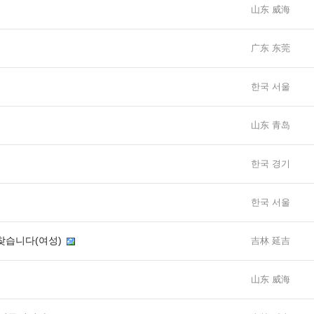
山东 威海
广东 东莞
한국 서울
山东 青岛
한국 경기
한국 서울
 찾습니다(여성)
吉林 延吉
山东 威海