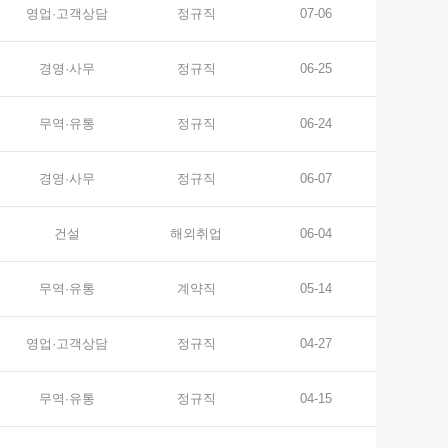
영업·고객상담
정규직
07-06
경영·사무
정규직
06-25
무역·유통
정규직
06-24
경영·사무
정규직
06-07
건설
해외취업
06-04
무역·유통
계약직
05-14
영업·고객상담
정규직
04-27
무역·유통
정규직
04-15