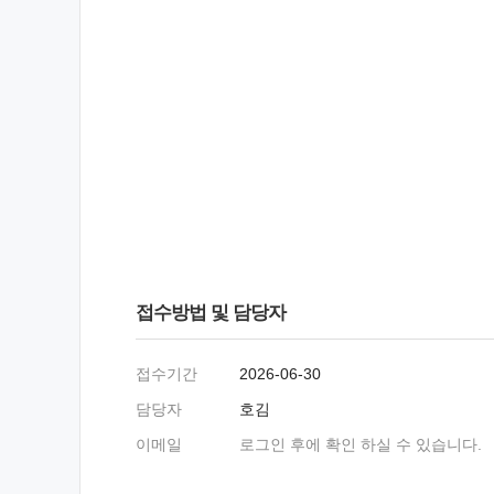
접수방법 및 담당자
접수기간
2026-06-30
담당자
호김
이메일
로그인 후에 확인 하실 수 있습니다.