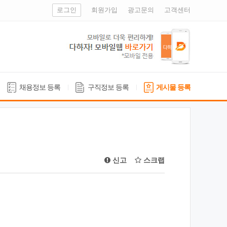
로그인
회원가입
광고문의
고객센터
채용정보 등록
구직정보 등록
게시물 등록
신고
스크랩