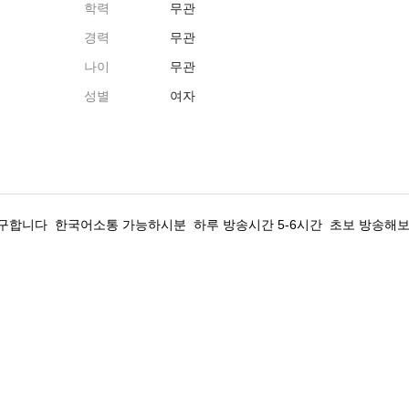
학력
무관
경력
무관
나이
무관
성별
여자
구합니다 한국어소통 가능하시분 하루 방송시간 5-6시간 초보 방송해보신