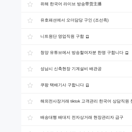
위해 한국어 라이브 방송带货主播
유호패션에서 오더담당 구인 (조선족)
니트원단 영업직원 구함
청양 유튜브에서 방송할여자분 한명 구합니다
성남시 신축현장 기계설비 배관공
쿠팡 택배기사 구합니다
해외전사장거래 tiktok 고객관리 한국어 상담직원
배송대행 배대지 전자상거래 현장관리자 급구