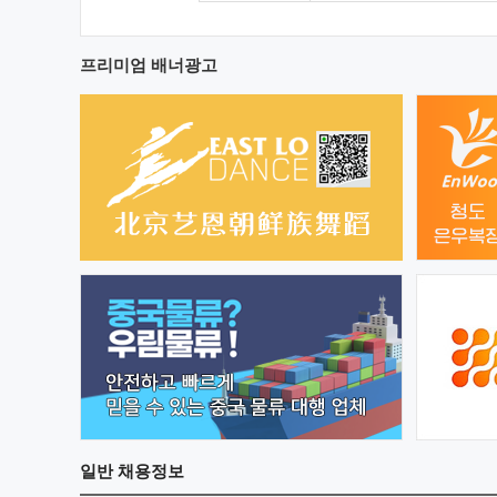
프리미엄 배너광고
일반
채용정보