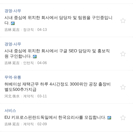
경영·사무
시내 중심에 위치한 회사에서 담당자 및 팀원을 구인중입니
다.
吉林 延吉
정규직
04-13
경영·사무
시내 중심에 위치한 회사에서 구글 SEO 담당자 및 홍보직
원 구인합니다.
吉林 延吉
인턴직
04-06
무역·유통
허베이성 재택근무 하루 4시간정도 3000위안 공장 출장비
별도500추가지급
河北 衡水
계약직
03-11
서비스
EU 키프로스핀란드독일에서 한국요리사를 모집합니다.
吉林 延吉
계약직
02-09