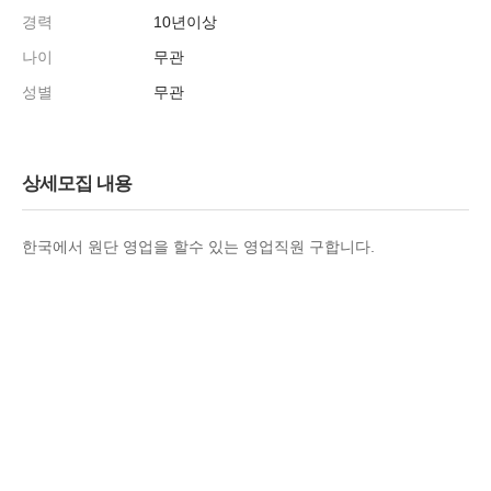
경력
10년이상
나이
무관
성별
무관
상세모집 내용
한국에서 원단 영업을 할수 있는 영업직원 구합니다.