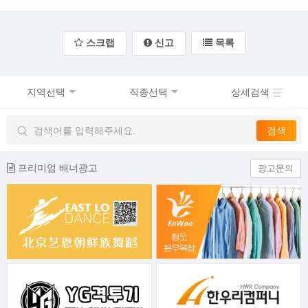
스크랩
신고
목록
지역선택
직종선택
상세검색
프리미엄 배너광고
광고문의