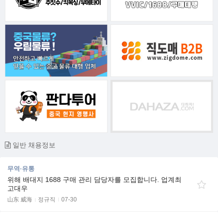
일반 채용정보
무역·유통
위해 배대지 1688 구매 관리 담당자를 모집합니다. 업계최
고대우
山东 威海
정규직
07-30